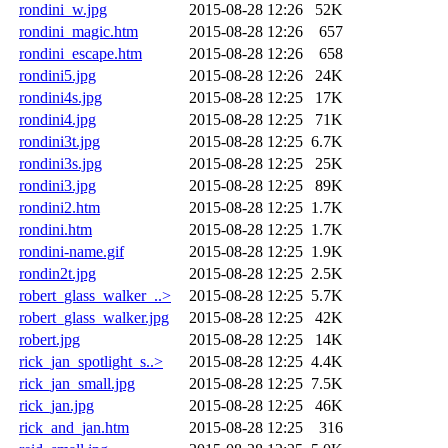
rondini_w.jpg
2015-08-28 12:26
52K
rondini_magic.htm
2015-08-28 12:26
657
rondini_escape.htm
2015-08-28 12:26
658
rondini5.jpg
2015-08-28 12:26
24K
rondini4s.jpg
2015-08-28 12:25
17K
rondini4.jpg
2015-08-28 12:25
71K
rondini3t.jpg
2015-08-28 12:25
6.7K
rondini3s.jpg
2015-08-28 12:25
25K
rondini3.jpg
2015-08-28 12:25
89K
rondini2.htm
2015-08-28 12:25
1.7K
rondini.htm
2015-08-28 12:25
1.7K
rondini-name.gif
2015-08-28 12:25
1.9K
rondin2t.jpg
2015-08-28 12:25
2.5K
robert_glass_walker_..>
2015-08-28 12:25
5.7K
robert_glass_walker.jpg
2015-08-28 12:25
42K
robert.jpg
2015-08-28 12:25
14K
rick_jan_spotlight_s..>
2015-08-28 12:25
4.4K
rick_jan_small.jpg
2015-08-28 12:25
7.5K
rick_jan.jpg
2015-08-28 12:25
46K
rick_and_jan.htm
2015-08-28 12:25
316