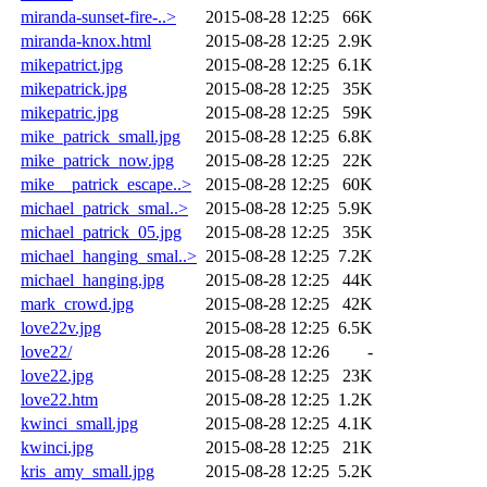
miranda-sunset-fire-..>
2015-08-28 12:25
66K
miranda-knox.html
2015-08-28 12:25
2.9K
mikepatrict.jpg
2015-08-28 12:25
6.1K
mikepatrick.jpg
2015-08-28 12:25
35K
mikepatric.jpg
2015-08-28 12:25
59K
mike_patrick_small.jpg
2015-08-28 12:25
6.8K
mike_patrick_now.jpg
2015-08-28 12:25
22K
mike__patrick_escape..>
2015-08-28 12:25
60K
michael_patrick_smal..>
2015-08-28 12:25
5.9K
michael_patrick_05.jpg
2015-08-28 12:25
35K
michael_hanging_smal..>
2015-08-28 12:25
7.2K
michael_hanging.jpg
2015-08-28 12:25
44K
mark_crowd.jpg
2015-08-28 12:25
42K
love22v.jpg
2015-08-28 12:25
6.5K
love22/
2015-08-28 12:26
-
love22.jpg
2015-08-28 12:25
23K
love22.htm
2015-08-28 12:25
1.2K
kwinci_small.jpg
2015-08-28 12:25
4.1K
kwinci.jpg
2015-08-28 12:25
21K
kris_amy_small.jpg
2015-08-28 12:25
5.2K