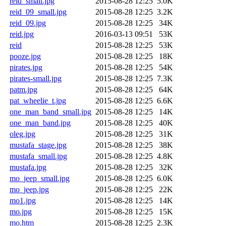
reid_small.jpg
2015-08-28 12:25
5.0K
reid_09_small.jpg
2015-08-28 12:25
3.2K
reid_09.jpg
2015-08-28 12:25
34K
reid.jpg
2016-03-13 09:51
53K
reid
2015-08-28 12:25
53K
pooze.jpg
2015-08-28 12:25
18K
pirates.jpg
2015-08-28 12:25
54K
pirates-small.jpg
2015-08-28 12:25
7.3K
patm.jpg
2015-08-28 12:25
64K
pat_wheelie_t.jpg
2015-08-28 12:25
6.6K
one_man_band_small.jpg
2015-08-28 12:25
14K
one_man_band.jpg
2015-08-28 12:25
40K
oleg.jpg
2015-08-28 12:25
31K
mustafa_stage.jpg
2015-08-28 12:25
38K
mustafa_small.jpg
2015-08-28 12:25
4.8K
mustafa.jpg
2015-08-28 12:25
32K
mo_jeep_small.jpg
2015-08-28 12:25
6.0K
mo_jeep.jpg
2015-08-28 12:25
22K
mo1.jpg
2015-08-28 12:25
14K
mo.jpg
2015-08-28 12:25
15K
mo.htm
2015-08-28 12:25
2.3K