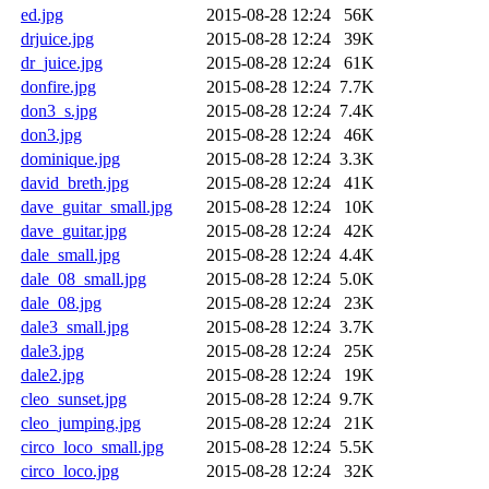
ed.jpg
2015-08-28 12:24
56K
drjuice.jpg
2015-08-28 12:24
39K
dr_juice.jpg
2015-08-28 12:24
61K
donfire.jpg
2015-08-28 12:24
7.7K
don3_s.jpg
2015-08-28 12:24
7.4K
don3.jpg
2015-08-28 12:24
46K
dominique.jpg
2015-08-28 12:24
3.3K
david_breth.jpg
2015-08-28 12:24
41K
dave_guitar_small.jpg
2015-08-28 12:24
10K
dave_guitar.jpg
2015-08-28 12:24
42K
dale_small.jpg
2015-08-28 12:24
4.4K
dale_08_small.jpg
2015-08-28 12:24
5.0K
dale_08.jpg
2015-08-28 12:24
23K
dale3_small.jpg
2015-08-28 12:24
3.7K
dale3.jpg
2015-08-28 12:24
25K
dale2.jpg
2015-08-28 12:24
19K
cleo_sunset.jpg
2015-08-28 12:24
9.7K
cleo_jumping.jpg
2015-08-28 12:24
21K
circo_loco_small.jpg
2015-08-28 12:24
5.5K
circo_loco.jpg
2015-08-28 12:24
32K