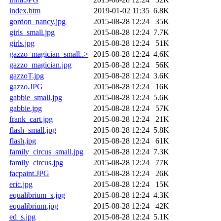
index.htm
2019-01-02 11:35
6.8K
gordon_nancy.jpg
2015-08-28 12:24
35K
girls_small.jpg
2015-08-28 12:24
7.7K
girls.jpg
2015-08-28 12:24
51K
gazzo_magician_small..>
2015-08-28 12:24
4.6K
gazzo_magician.jpg
2015-08-28 12:24
56K
gazzoT.jpg
2015-08-28 12:24
3.6K
gazzo.JPG
2015-08-28 12:24
16K
gabbie_small.jpg
2015-08-28 12:24
5.6K
gabbie.jpg
2015-08-28 12:24
57K
frank_cart.jpg
2015-08-28 12:24
21K
flash_small.jpg
2015-08-28 12:24
5.8K
flash.jpg
2015-08-28 12:24
61K
family_circus_small.jpg
2015-08-28 12:24
7.3K
family_circus.jpg
2015-08-28 12:24
77K
facpaint.JPG
2015-08-28 12:24
26K
eric.jpg
2015-08-28 12:24
15K
equalibrium_s.jpg
2015-08-28 12:24
4.3K
equalibrium.jpg
2015-08-28 12:24
42K
ed_s.jpg
2015-08-28 12:24
5.1K