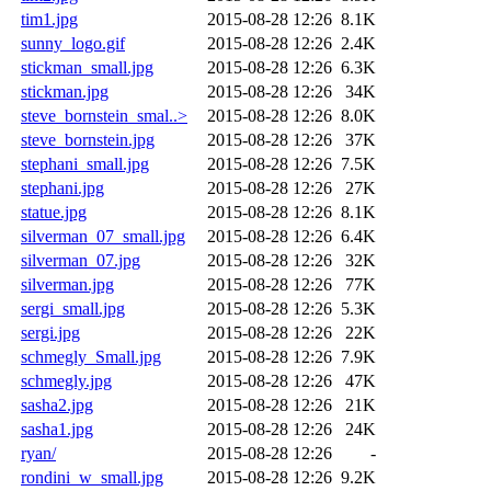
tim1.jpg
2015-08-28 12:26
8.1K
sunny_logo.gif
2015-08-28 12:26
2.4K
stickman_small.jpg
2015-08-28 12:26
6.3K
stickman.jpg
2015-08-28 12:26
34K
steve_bornstein_smal..>
2015-08-28 12:26
8.0K
steve_bornstein.jpg
2015-08-28 12:26
37K
stephani_small.jpg
2015-08-28 12:26
7.5K
stephani.jpg
2015-08-28 12:26
27K
statue.jpg
2015-08-28 12:26
8.1K
silverman_07_small.jpg
2015-08-28 12:26
6.4K
silverman_07.jpg
2015-08-28 12:26
32K
silverman.jpg
2015-08-28 12:26
77K
sergi_small.jpg
2015-08-28 12:26
5.3K
sergi.jpg
2015-08-28 12:26
22K
schmegly_Small.jpg
2015-08-28 12:26
7.9K
schmegly.jpg
2015-08-28 12:26
47K
sasha2.jpg
2015-08-28 12:26
21K
sasha1.jpg
2015-08-28 12:26
24K
ryan/
2015-08-28 12:26
-
rondini_w_small.jpg
2015-08-28 12:26
9.2K