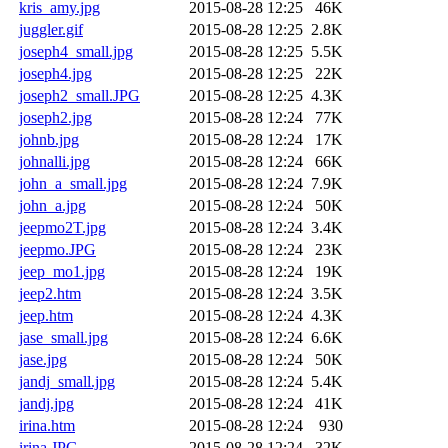
kris_amy.jpg
2015-08-28 12:25
46K
juggler.gif
2015-08-28 12:25
2.8K
joseph4_small.jpg
2015-08-28 12:25
5.5K
joseph4.jpg
2015-08-28 12:25
22K
joseph2_small.JPG
2015-08-28 12:25
4.3K
joseph2.jpg
2015-08-28 12:24
77K
johnb.jpg
2015-08-28 12:24
17K
johnalli.jpg
2015-08-28 12:24
66K
john_a_small.jpg
2015-08-28 12:24
7.9K
john_a.jpg
2015-08-28 12:24
50K
jeepmo2T.jpg
2015-08-28 12:24
3.4K
jeepmo.JPG
2015-08-28 12:24
23K
jeep_mo1.jpg
2015-08-28 12:24
19K
jeep2.htm
2015-08-28 12:24
3.5K
jeep.htm
2015-08-28 12:24
4.3K
jase_small.jpg
2015-08-28 12:24
6.6K
jase.jpg
2015-08-28 12:24
50K
jandj_small.jpg
2015-08-28 12:24
5.4K
jandj.jpg
2015-08-28 12:24
41K
irina.htm
2015-08-28 12:24
930
irina.JPG
2015-08-28 12:24
32K