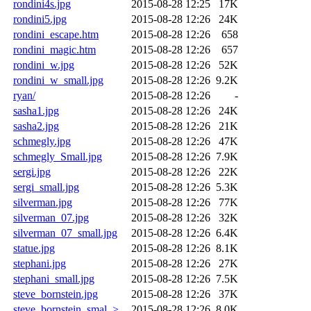
rondini4s.jpg
2015-08-28 12:25
17K
rondini5.jpg
2015-08-28 12:26
24K
rondini_escape.htm
2015-08-28 12:26
658
rondini_magic.htm
2015-08-28 12:26
657
rondini_w.jpg
2015-08-28 12:26
52K
rondini_w_small.jpg
2015-08-28 12:26
9.2K
ryan/
2015-08-28 12:26
-
sasha1.jpg
2015-08-28 12:26
24K
sasha2.jpg
2015-08-28 12:26
21K
schmegly.jpg
2015-08-28 12:26
47K
schmegly_Small.jpg
2015-08-28 12:26
7.9K
sergi.jpg
2015-08-28 12:26
22K
sergi_small.jpg
2015-08-28 12:26
5.3K
silverman.jpg
2015-08-28 12:26
77K
silverman_07.jpg
2015-08-28 12:26
32K
silverman_07_small.jpg
2015-08-28 12:26
6.4K
statue.jpg
2015-08-28 12:26
8.1K
stephani.jpg
2015-08-28 12:26
27K
stephani_small.jpg
2015-08-28 12:26
7.5K
steve_bornstein.jpg
2015-08-28 12:26
37K
steve_bornstein_smal..>
2015-08-28 12:26
8.0K