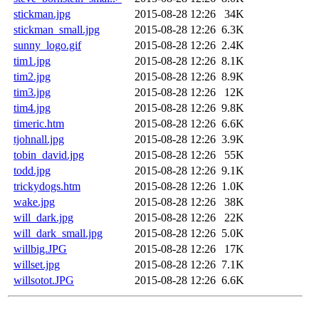
stickman.jpg
2015-08-28 12:26
34K
stickman_small.jpg
2015-08-28 12:26
6.3K
sunny_logo.gif
2015-08-28 12:26
2.4K
tim1.jpg
2015-08-28 12:26
8.1K
tim2.jpg
2015-08-28 12:26
8.9K
tim3.jpg
2015-08-28 12:26
12K
tim4.jpg
2015-08-28 12:26
9.8K
timeric.htm
2015-08-28 12:26
6.6K
tjohnall.jpg
2015-08-28 12:26
3.9K
tobin_david.jpg
2015-08-28 12:26
55K
todd.jpg
2015-08-28 12:26
9.1K
trickydogs.htm
2015-08-28 12:26
1.0K
wake.jpg
2015-08-28 12:26
38K
will_dark.jpg
2015-08-28 12:26
22K
will_dark_small.jpg
2015-08-28 12:26
5.0K
willbig.JPG
2015-08-28 12:26
17K
willset.jpg
2015-08-28 12:26
7.1K
willsotot.JPG
2015-08-28 12:26
6.6K