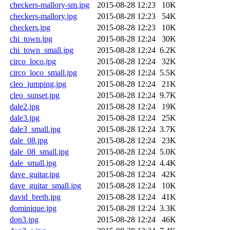
checkers-mallory-sm.jpg
2015-08-28 12:23
10K
checkers-mallory.jpg
2015-08-28 12:23
54K
checkers.jpg
2015-08-28 12:23
10K
chi_town.jpg
2015-08-28 12:24
30K
chi_town_small.jpg
2015-08-28 12:24
6.2K
circo_loco.jpg
2015-08-28 12:24
32K
circo_loco_small.jpg
2015-08-28 12:24
5.5K
cleo_jumping.jpg
2015-08-28 12:24
21K
cleo_sunset.jpg
2015-08-28 12:24
9.7K
dale2.jpg
2015-08-28 12:24
19K
dale3.jpg
2015-08-28 12:24
25K
dale3_small.jpg
2015-08-28 12:24
3.7K
dale_08.jpg
2015-08-28 12:24
23K
dale_08_small.jpg
2015-08-28 12:24
5.0K
dale_small.jpg
2015-08-28 12:24
4.4K
dave_guitar.jpg
2015-08-28 12:24
42K
dave_guitar_small.jpg
2015-08-28 12:24
10K
david_breth.jpg
2015-08-28 12:24
41K
dominique.jpg
2015-08-28 12:24
3.3K
don3.jpg
2015-08-28 12:24
46K