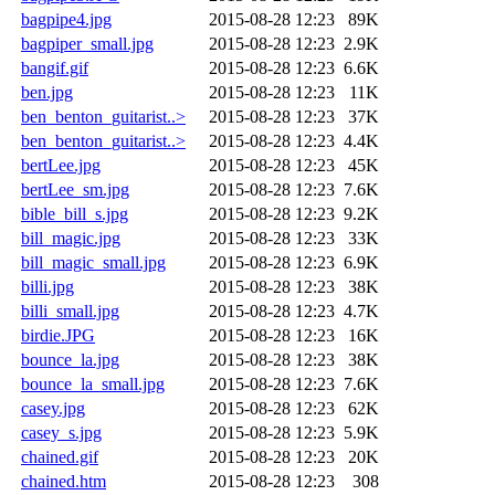
bagpipe4.jpg
2015-08-28 12:23
89K
bagpiper_small.jpg
2015-08-28 12:23
2.9K
bangif.gif
2015-08-28 12:23
6.6K
ben.jpg
2015-08-28 12:23
11K
ben_benton_guitarist..>
2015-08-28 12:23
37K
ben_benton_guitarist..>
2015-08-28 12:23
4.4K
bertLee.jpg
2015-08-28 12:23
45K
bertLee_sm.jpg
2015-08-28 12:23
7.6K
bible_bill_s.jpg
2015-08-28 12:23
9.2K
bill_magic.jpg
2015-08-28 12:23
33K
bill_magic_small.jpg
2015-08-28 12:23
6.9K
billi.jpg
2015-08-28 12:23
38K
billi_small.jpg
2015-08-28 12:23
4.7K
birdie.JPG
2015-08-28 12:23
16K
bounce_la.jpg
2015-08-28 12:23
38K
bounce_la_small.jpg
2015-08-28 12:23
7.6K
casey.jpg
2015-08-28 12:23
62K
casey_s.jpg
2015-08-28 12:23
5.9K
chained.gif
2015-08-28 12:23
20K
chained.htm
2015-08-28 12:23
308