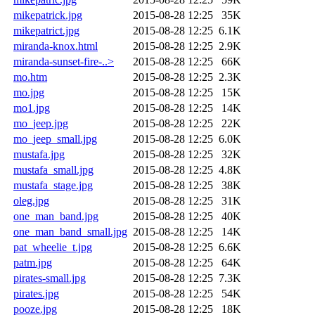
mikepatrick.jpg
2015-08-28 12:25
35K
mikepatrict.jpg
2015-08-28 12:25
6.1K
miranda-knox.html
2015-08-28 12:25
2.9K
miranda-sunset-fire-..>
2015-08-28 12:25
66K
mo.htm
2015-08-28 12:25
2.3K
mo.jpg
2015-08-28 12:25
15K
mo1.jpg
2015-08-28 12:25
14K
mo_jeep.jpg
2015-08-28 12:25
22K
mo_jeep_small.jpg
2015-08-28 12:25
6.0K
mustafa.jpg
2015-08-28 12:25
32K
mustafa_small.jpg
2015-08-28 12:25
4.8K
mustafa_stage.jpg
2015-08-28 12:25
38K
oleg.jpg
2015-08-28 12:25
31K
one_man_band.jpg
2015-08-28 12:25
40K
one_man_band_small.jpg
2015-08-28 12:25
14K
pat_wheelie_t.jpg
2015-08-28 12:25
6.6K
patm.jpg
2015-08-28 12:25
64K
pirates-small.jpg
2015-08-28 12:25
7.3K
pirates.jpg
2015-08-28 12:25
54K
pooze.jpg
2015-08-28 12:25
18K