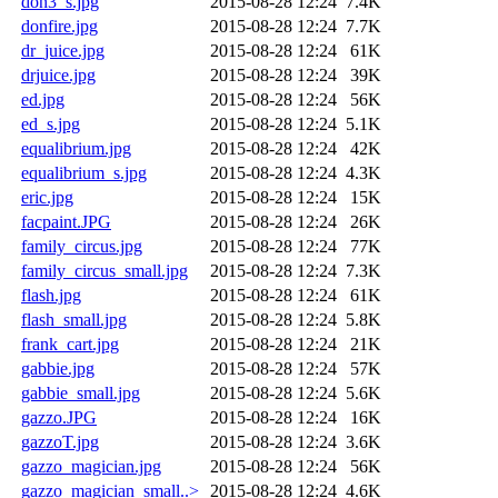
don3_s.jpg
2015-08-28 12:24
7.4K
donfire.jpg
2015-08-28 12:24
7.7K
dr_juice.jpg
2015-08-28 12:24
61K
drjuice.jpg
2015-08-28 12:24
39K
ed.jpg
2015-08-28 12:24
56K
ed_s.jpg
2015-08-28 12:24
5.1K
equalibrium.jpg
2015-08-28 12:24
42K
equalibrium_s.jpg
2015-08-28 12:24
4.3K
eric.jpg
2015-08-28 12:24
15K
facpaint.JPG
2015-08-28 12:24
26K
family_circus.jpg
2015-08-28 12:24
77K
family_circus_small.jpg
2015-08-28 12:24
7.3K
flash.jpg
2015-08-28 12:24
61K
flash_small.jpg
2015-08-28 12:24
5.8K
frank_cart.jpg
2015-08-28 12:24
21K
gabbie.jpg
2015-08-28 12:24
57K
gabbie_small.jpg
2015-08-28 12:24
5.6K
gazzo.JPG
2015-08-28 12:24
16K
gazzoT.jpg
2015-08-28 12:24
3.6K
gazzo_magician.jpg
2015-08-28 12:24
56K
gazzo_magician_small..>
2015-08-28 12:24
4.6K