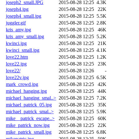
joseph2_small.JPG
2015-08-28 12:25
4.3K
joseph4.jpg
2015-08-28 12:25
22K
joseph4_small.jpg
2015-08-28 12:25
5.5K
juggler.gif
2015-08-28 12:25
2.8K
kris_amy.jpg
2015-08-28 12:25
46K
kris_amy_small.jpg
2015-08-28 12:25
5.2K
kwinci.jpg
2015-08-28 12:25
21K
kwinci_small.jpg
2015-08-28 12:25
4.1K
love22.htm
2015-08-28 12:25
1.2K
love22.jpg
2015-08-28 12:25
23K
love22/
2015-08-28 12:26
-
love22v.jpg
2015-08-28 12:25
6.5K
mark_crowd.jpg
2015-08-28 12:25
42K
michael_hanging.jpg
2015-08-28 12:25
44K
michael_hanging_smal..>
2015-08-28 12:25
7.2K
michael_patrick_05.jpg
2015-08-28 12:25
35K
michael_patrick_smal..>
2015-08-28 12:25
5.9K
mike__patrick_escape..>
2015-08-28 12:25
60K
mike_patrick_now.jpg
2015-08-28 12:25
22K
mike_patrick_small.jpg
2015-08-28 12:25
6.8K
mikepatric.jpg
2015-08-28 12:25
59K