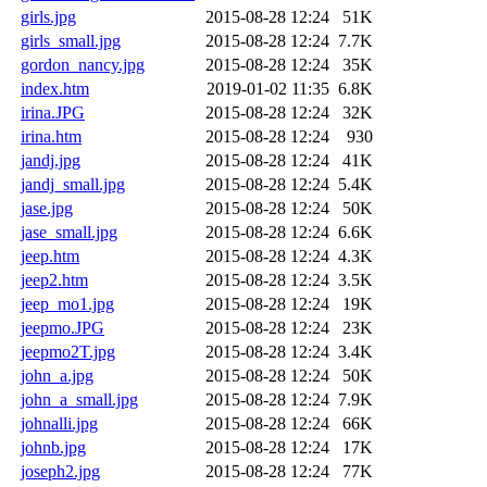
girls.jpg
2015-08-28 12:24
51K
girls_small.jpg
2015-08-28 12:24
7.7K
gordon_nancy.jpg
2015-08-28 12:24
35K
index.htm
2019-01-02 11:35
6.8K
irina.JPG
2015-08-28 12:24
32K
irina.htm
2015-08-28 12:24
930
jandj.jpg
2015-08-28 12:24
41K
jandj_small.jpg
2015-08-28 12:24
5.4K
jase.jpg
2015-08-28 12:24
50K
jase_small.jpg
2015-08-28 12:24
6.6K
jeep.htm
2015-08-28 12:24
4.3K
jeep2.htm
2015-08-28 12:24
3.5K
jeep_mo1.jpg
2015-08-28 12:24
19K
jeepmo.JPG
2015-08-28 12:24
23K
jeepmo2T.jpg
2015-08-28 12:24
3.4K
john_a.jpg
2015-08-28 12:24
50K
john_a_small.jpg
2015-08-28 12:24
7.9K
johnalli.jpg
2015-08-28 12:24
66K
johnb.jpg
2015-08-28 12:24
17K
joseph2.jpg
2015-08-28 12:24
77K